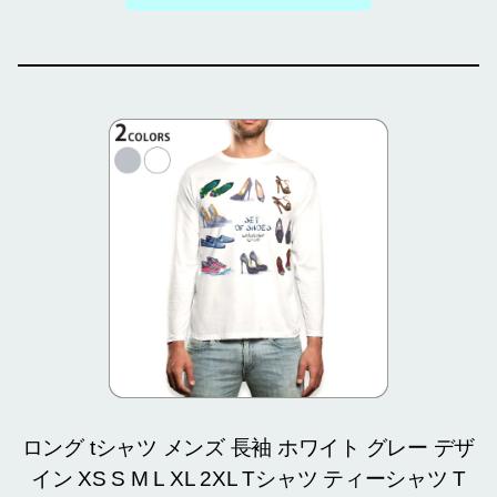
ロング tシャツ メンズ 長袖 ホワイト グレー デザ
イン XS S M L XL 2XL Tシャツ ティーシャツ T