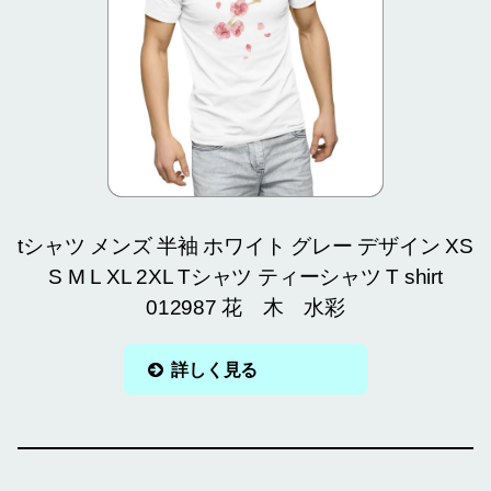
tシャツ メンズ 半袖 ホワイト グレー デザイン XS
S M L XL 2XL Tシャツ ティーシャツ T shirt
012987 花 木 水彩
詳しく見る