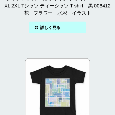
XL 2XL Tシャツ ティーシャツ T shirt 黒 008412
花 フラワー 水彩 イラスト
詳しく見る