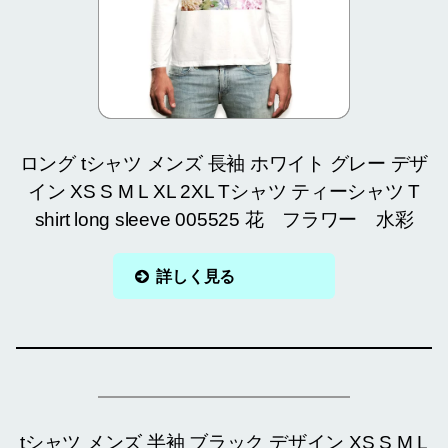
ロング tシャツ メンズ 長袖 ホワイト グレー デザ
イン XS S M L XL 2XL Tシャツ ティーシャツ T
shirt long sleeve 005525 花 フラワー 水彩
詳しく見る
tシャツ メンズ 半袖 ブラック デザイン XS S M L