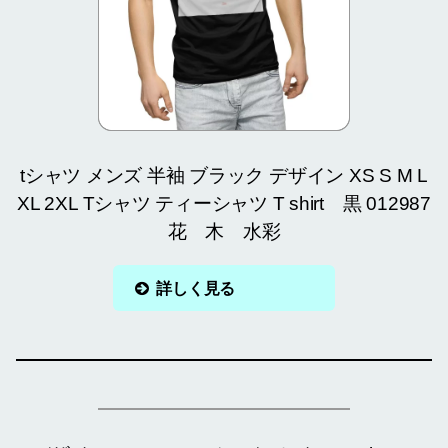
tシャツ メンズ 半袖 ブラック デザイン XS S M L
XL 2XL Tシャツ ティーシャツ T shirt 黒 012987
花 木 水彩
詳しく見る