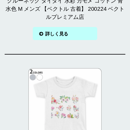
クルーネック タイダイ 水彩 カモメ コットン 青
水色 M メンズ 【ベクトル 古着】 200224 ベクト
ルプレミアム店
詳しく見る