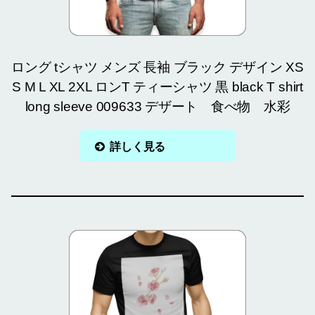
ロング tシャツ メンズ 長袖 ブラック デザイン XS
S M L XL 2XL ロンT ティーシャツ 黒 black T shirt
long sleeve 009633 デザート 食べ物 水彩
詳しく見る