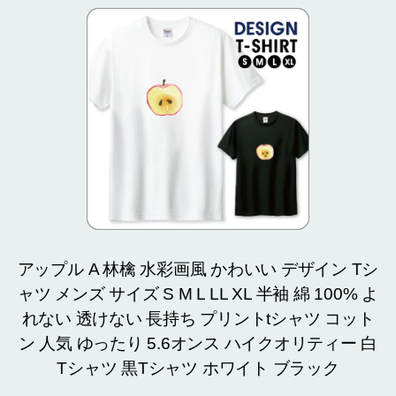
アップル A 林檎 水彩画風 かわいい デザイン Tシ
ャツ メンズ サイズ S M L LL XL 半袖 綿 100% よ
れない 透けない 長持ち プリントtシャツ コット
ン 人気 ゆったり 5.6オンス ハイクオリティー 白
Tシャツ 黒Tシャツ ホワイト ブラック