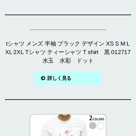
tシャツ メンズ 半袖 ブラック デザイン XS S M L
XL 2XL Tシャツ ティーシャツ T shirt 黒 012717
水玉 水彩 ドット
詳しく見る