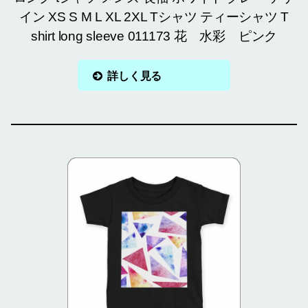
イン XS S M L XL 2XL Tシャツ ティーシャツ T
shirt long sleeve 011173 花 水彩 ピンク
詳しく見る